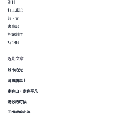
副刊
打工筆記
散・文
書筆記
評論創作
詩筆記
近期文章
城市的光
滑雪纜車上
走進山，走進平凡
聽歌的時候
回憶裡的小路