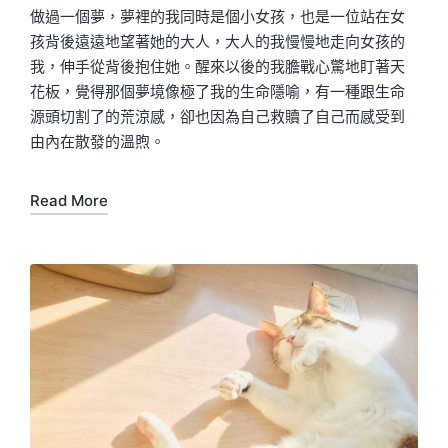
做過一個夢，夢裡的我同時是個小女孩，也是一位站在女
孩背後遠遠地望著她的大人，大人的我慢慢地走向女孩的
我，伸手從背後抱住她。醒來以後的我膽戰心驚地盯著天
花板，覺得那個夢境像極了我的生命隱喻，有一種跟生命
源頭切割了的荒涼感，卻也因為自己救贖了自己而感受到
由內在散發的溫煦。
Read More