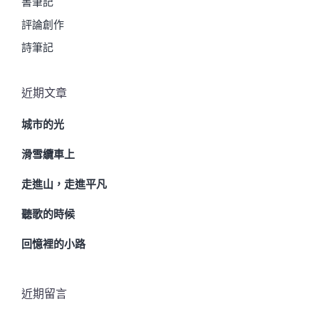
書筆記
評論創作
詩筆記
近期文章
城市的光
滑雪纜車上
走進山，走進平凡
聽歌的時候
回憶裡的小路
近期留言