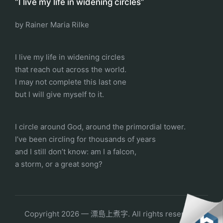
“I live my life in widening circles”
by Rainer Maria Rilke
I live my life in widening circles
that reach out across the world.
I may not complete this last one
but I will give myself to it.
I circle around God, around the primordial tower.
I’ve been circling for thousands of years
and I still don’t know: am I a falcon,
a storm, or a great song?
Copyright 2026 — 漂島上煮字. All rights reserved.