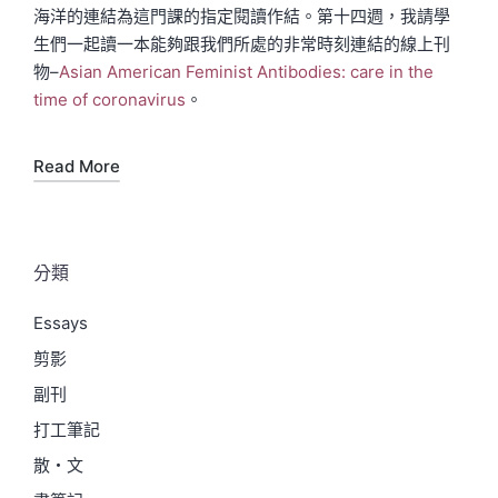
海洋的連結為這門課的指定閱讀作結。第十四週，我請學
生們一起讀一本能夠跟我們所處的非常時刻連結的線上刊
物–
Asian American Feminist Antibodies: care in the
time of coronavirus
。
Read More
分類
Essays
剪影
副刊
打工筆記
散・文