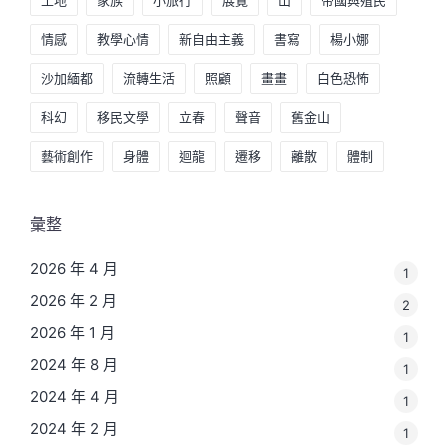
情感
教學心情
新自由主義
書寫
楊小娜
沙加緬都
流轉生活
照顧
畫畫
白色恐怖
科幻
移民文學
立春
聲音
舊金山
藝術創作
身體
迴龍
遷移
離散
體制
彙整
2026 年 4 月
1
2026 年 2 月
2
2026 年 1 月
1
2024 年 8 月
1
2024 年 4 月
1
2024 年 2 月
1