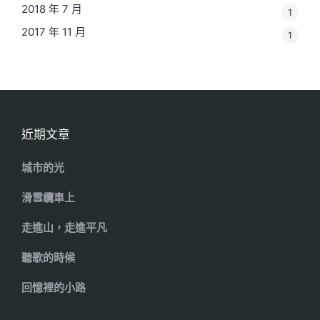
2018 年 7 月
1
2017 年 11 月
1
近期文章
城市的光
滑雪纜車上
走進山，走進平凡
聽歌的時候
回憶裡的小路