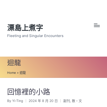
漂島上煮字
Fleeting and Singular Encounters
迴龍
Home
»
迴龍
回憶裡的小路
By
Yi-Ting
2024 年 8 月 20 日
副刊
,
散・文
Posted
Posted