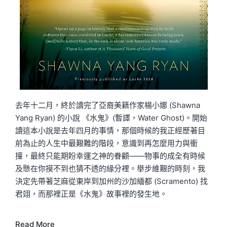
去年十二月，終於讀完了亞裔美籍作家楊小娜 (Shawna
Yang Ryan) 的小說 《水鬼》(暫譯，Water Ghost)。開始
讀這本小說是去年四月的事情，那個時候的我正經歷著目
前為止的人生中最艱難的階段，意識到再怎麼用力與衝
撞，最終只能期盼幸運之神的眷顧——物事的成全有時候
及懸在你摸不到也猜不透的緣分裡。舉步維艱的時刻，我
決定先帶著芝麻從東岸到加州的沙加緬都 (Scramento) 找
君翊，而那裡正是《水鬼》故事裡的發生地。
Read More