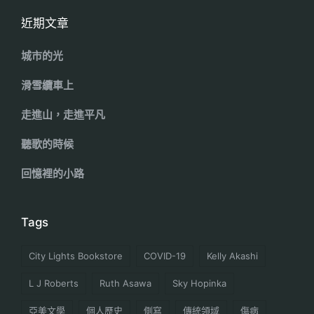
近期文章
城市的光
滑雪纜車上
走進山，走進平凡
聽歌的時候
回憶裡的小路
Tags
City Lights Bookstore
COVID-19
Kelly Akashi
L J Roberts
Ruth Asawa
Sky Hopinka
亞美文學
個人歷史
側寫
傳統領域
傷病