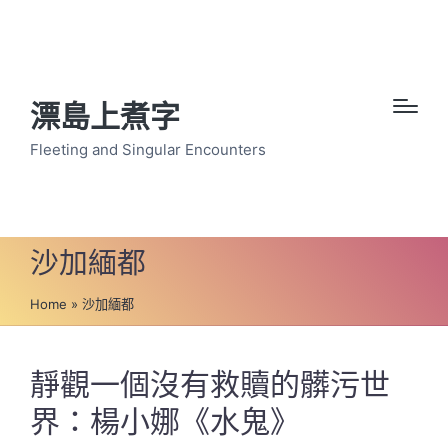
漂島上煮字
Fleeting and Singular Encounters
沙加緬都
Home
»
沙加緬都
靜觀一個沒有救贖的髒污世
界：楊小娜《水鬼》