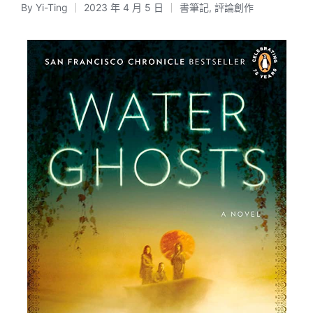
By
Yi-Ting
2023 年 4 月 5 日
書筆記
,
評論創作
Posted
Posted
by
in