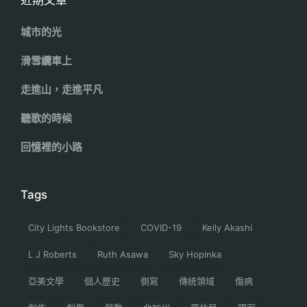
近期文章
城市的光
滑雪纜車上
走進山，走進平凡
聽歌的時候
回憶裡的小路
Tags
City Lights Bookstore
COVID-19
Kelly Akashi
L J Roberts
Ruth Asawa
Sky Hopinka
亞美文學
個人歷史
側寫
傳統領域
傷病