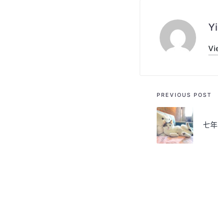
Yi
Vi
Post
PREVIOUS POST
navigati
七年