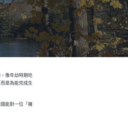
讀，像年幼時期吃
，而是為能完成生
徐國能對一位「擁