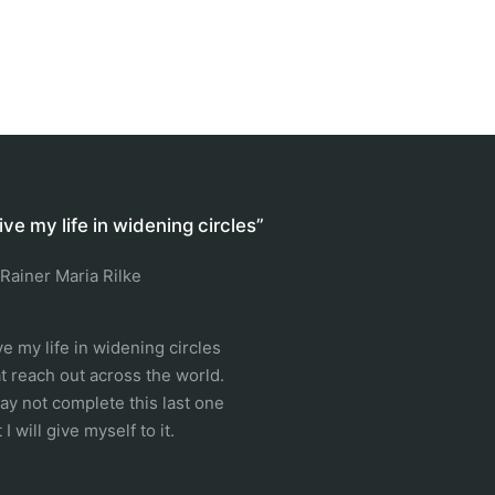
 live my life in widening circles”
 Rainer Maria Rilke
ive my life in widening circles
at reach out across the world.
may not complete this last one
 I will give myself to it.