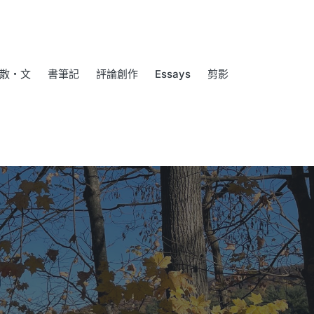
散・文
書筆記
評論創作
Essays
剪影