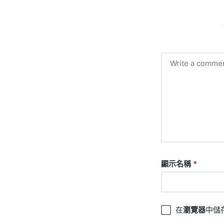
顯示名稱
*
在
瀏覽器
中儲