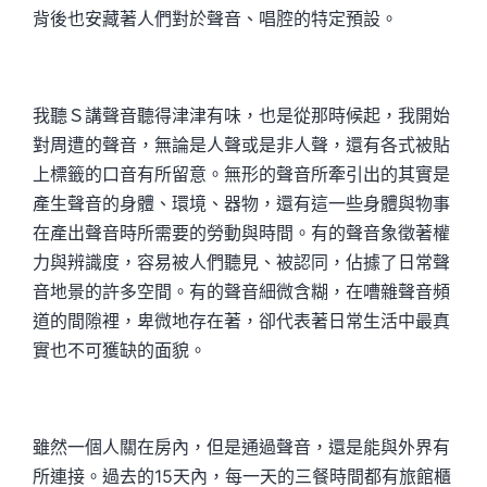
背後也安藏著人們對於聲音、唱腔的特定預設。
我聽Ｓ講聲音聽得津津有味，也是從那時候起，我開始
對周遭的聲音，無論是人聲或是非人聲，還有各式被貼
上標籤的口音有所留意。無形的聲音所牽引出的其實是
產生聲音的身體、環境、器物，還有這一些身體與物事
在產出聲音時所需要的勞動與時間。有的聲音象徵著權
力與辨識度，容易被人們聽見、被認同，佔據了日常聲
音地景的許多空間。有的聲音細微含糊，在嘈雜聲音頻
道的間隙裡，卑微地存在著，卻代表著日常生活中最真
實也不可獲缺的面貌。
雖然一個人關在房內，但是通過聲音，還是能與外界有
所連接。過去的15天內，每一天的三餐時間都有旅館櫃