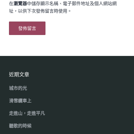
在
瀏覽器
中儲存顯示名稱、電子郵件地址及個人網站網
址，以供下次發佈留言時使用。
近期文章
城市的光
滑雪纜車上
走進山，走進平凡
聽歌的時候