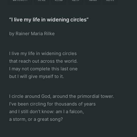
“I live my life in widening circles”
by Rainer Maria Rilke
I live my life in widening circles
that reach out across the world.
I may not complete this last one
but I will give myself to it.
I circle around God, around the primordial tower.
I’ve been circling for thousands of years
and I still don’t know: am I a falcon,
a storm, or a great song?